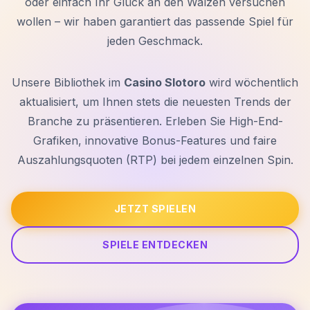
oder einfach Ihr Glück an den Walzen versuchen
wollen – wir haben garantiert das passende Spiel für
jeden Geschmack.
Unsere Bibliothek im
Casino Slotoro
wird wöchentlich
aktualisiert, um Ihnen stets die neuesten Trends der
Branche zu präsentieren. Erleben Sie High-End-
Grafiken, innovative Bonus-Features und faire
Auszahlungsquoten (RTP) bei jedem einzelnen Spin.
JETZT SPIELEN
SPIELE ENTDECKEN