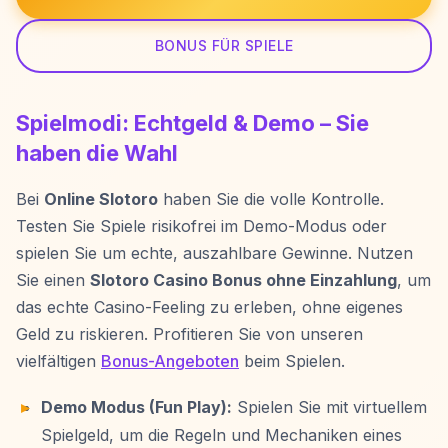
BONUS FÜR SPIELE
Spielmodi: Echtgeld & Demo – Sie
haben die Wahl
Bei
Online Slotoro
haben Sie die volle Kontrolle.
Testen Sie Spiele risikofrei im Demo-Modus oder
spielen Sie um echte, auszahlbare Gewinne. Nutzen
Sie einen
Slotoro Casino Bonus ohne Einzahlung
, um
das echte Casino-Feeling zu erleben, ohne eigenes
Geld zu riskieren. Profitieren Sie von unseren
vielfältigen
Bonus-Angeboten
beim Spielen.
Demo Modus (Fun Play):
Spielen Sie mit virtuellem
Spielgeld, um die Regeln und Mechaniken eines