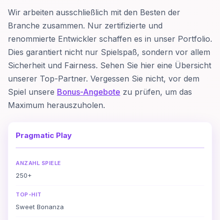
Wir arbeiten ausschließlich mit den Besten der
Branche zusammen. Nur zertifizierte und
renommierte Entwickler schaffen es in unser Portfolio.
Dies garantiert nicht nur Spielspaß, sondern vor allem
Sicherheit und Fairness. Sehen Sie hier eine Übersicht
unserer Top-Partner. Vergessen Sie nicht, vor dem
Spiel unsere
Bonus-Angebote
zu prüfen, um das
Maximum herauszuholen.
Pragmatic Play
250+
Sweet Bonanza