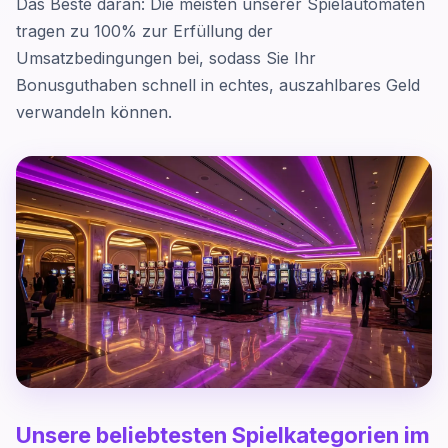
Das Beste daran: Die meisten unserer Spielautomaten
tragen zu 100% zur Erfüllung der
Umsatzbedingungen bei, sodass Sie Ihr
Bonusguthaben schnell in echtes, auszahlbares Geld
verwandeln können.
Unsere beliebtesten Spielkategorien im