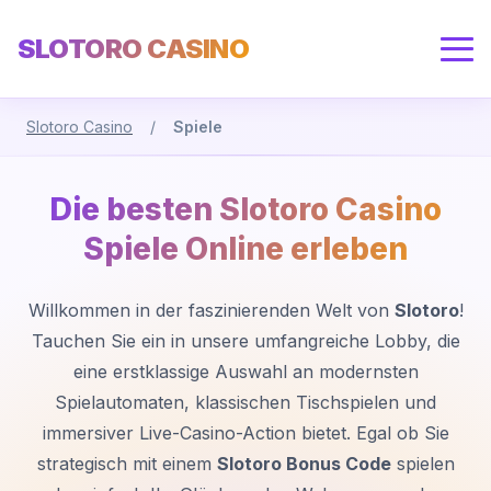
SLOTORO CASINO
Slotoro Casino
/
Spiele
Die besten Slotoro Casino
Spiele Online erleben
Willkommen in der faszinierenden Welt von
Slotoro
!
Tauchen Sie ein in unsere umfangreiche Lobby, die
eine erstklassige Auswahl an modernsten
Spielautomaten, klassischen Tischspielen und
immersiver Live-Casino-Action bietet. Egal ob Sie
strategisch mit einem
Slotoro Bonus Code
spielen