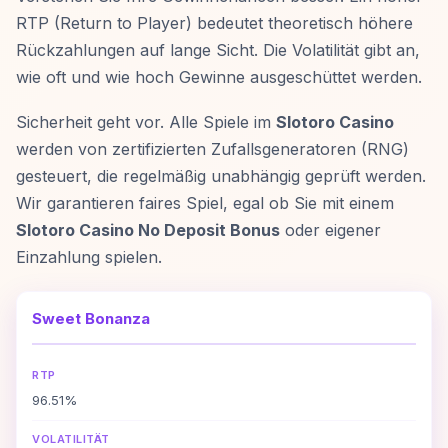
RTP (Return to Player) bedeutet theoretisch höhere
Rückzahlungen auf lange Sicht. Die Volatilität gibt an,
wie oft und wie hoch Gewinne ausgeschüttet werden.
Sicherheit geht vor. Alle Spiele im
Slotoro Casino
werden von zertifizierten Zufallsgeneratoren (RNG)
gesteuert, die regelmäßig unabhängig geprüft werden.
Wir garantieren faires Spiel, egal ob Sie mit einem
Slotoro Casino No Deposit Bonus
oder eigener
Einzahlung spielen.
Sweet Bonanza
96.51%