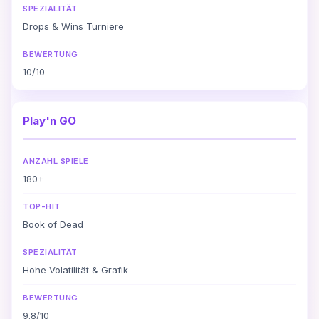
Drops & Wins Turniere
10/10
Play'n GO
180+
Book of Dead
Hohe Volatilität & Grafik
9.8/10