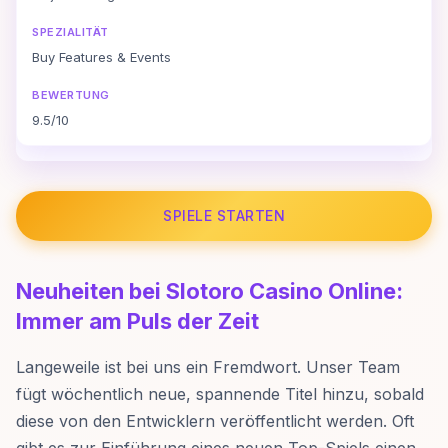
Buy Features & Events
9.5/10
SPIELE STARTEN
Neuheiten bei Slotoro Casino Online:
Immer am Puls der Zeit
Langeweile ist bei uns ein Fremdwort. Unser Team
fügt wöchentlich neue, spannende Titel hinzu, sobald
diese von den Entwicklern veröffentlicht werden. Oft