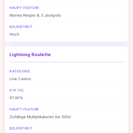
Money Respin & 3 Jackpots
Hoch
Lightning Roulette
Live Casino
97.30%
Zufällige Multiplikatoren bis 500x