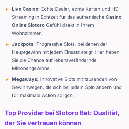
Live Casino:
Echte Dealer, echte Karten und HD-
Streaming in Echtzeit für das authentische
Casino
Online Slotoro
Gefühl direkt in Ihrem
Wohnzimmer.
Jackpots:
Progressive Slots, bei denen der
Hauptgewinn mit jedem Einsatz steigt. Hier haben
Sie die Chance auf lebensverändernde
Millionengewinne.
Megaways:
Innovative Slots mit tausenden von
Gewinnwegen, die sich bei jedem Spin ändern und
für maximale Action sorgen.
Top Provider bei Slotoro Bet: Qualität,
der Sie vertrauen können