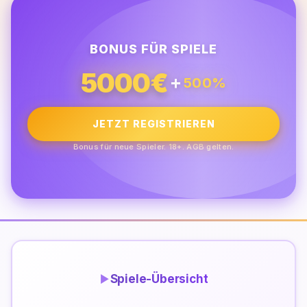
BONUS FÜR SPIELE
5000€
+
500%
JETZT REGISTRIEREN
Bonus für neue Spieler. 18+. AGB gelten.
Spiele-Übersicht