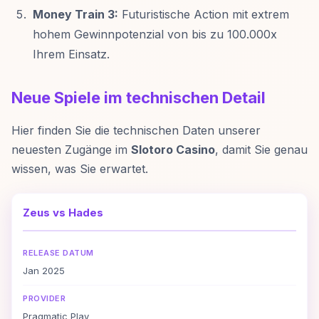
Money Train 3:
Futuristische Action mit extrem
hohem Gewinnpotenzial von bis zu 100.000x
Ihrem Einsatz.
Neue Spiele im technischen Detail
Hier finden Sie die technischen Daten unserer
neuesten Zugänge im
Slotoro Casino
, damit Sie genau
wissen, was Sie erwartet.
Zeus vs Hades
Jan 2025
Pragmatic Play