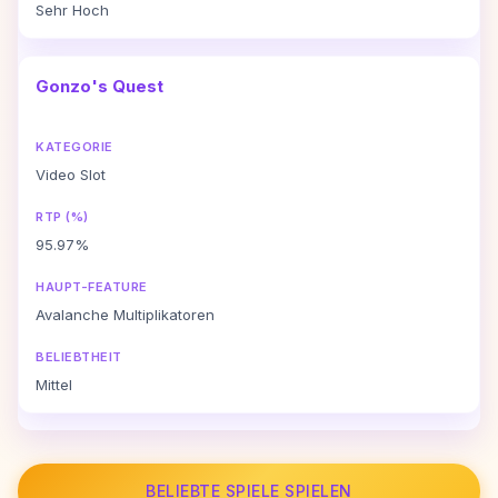
Sehr Hoch
Gonzo's Quest
Video Slot
95.97%
Avalanche Multiplikatoren
Mittel
BELIEBTE SPIELE SPIELEN