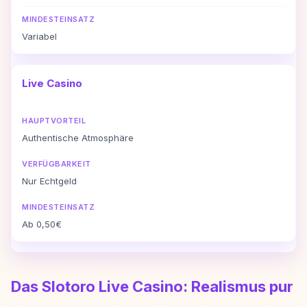
Variabel
Live Casino
Authentische Atmosphäre
Nur Echtgeld
Ab 0,50€
Das Slotoro Live Casino: Realismus pur